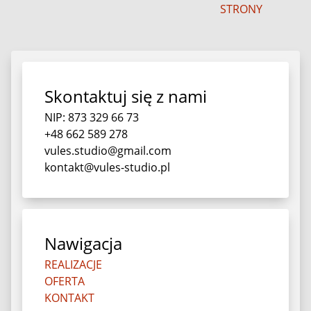
STRONY
Skontaktuj się z nami
NIP: 873 329 66 73
+48 662 589 278
vules.studio@gmail.com
kontakt@vules-studio.pl
Nawigacja
REALIZACJE
OFERTA
KONTAKT