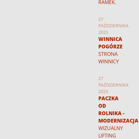
RAMEK.
27
PAŹDZIERNIKA
2025
WINNICA
POGÓRZE
STRONA
WINNICY
27
PAŹDZIERNIKA
2025
PACZKA
OD
ROLNIKA -
MODERNIZACJA
WIZUALNY
LIFTING