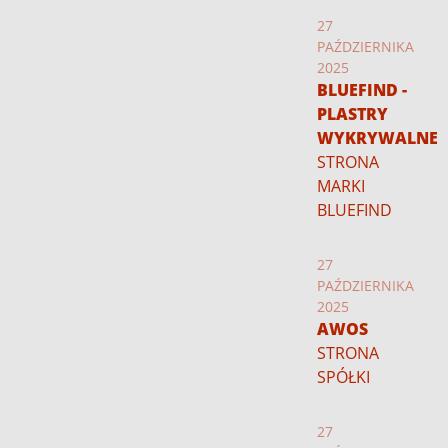
27
PAŹDZIERNIKA
2025
BLUEFIND -
PLASTRY
WYKRYWALNE
STRONA
MARKI
BLUEFIND
27
PAŹDZIERNIKA
2025
AWOS
STRONA
SPÓŁKI
27