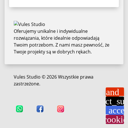
Oferujemy unikalne i indywidualne
rozwiązania, które idealnie odpowiadają
Twoim potrzebom. Z nami masz pewność, że
Twoje projekty są w dobrych rękach.
Vules Studio © 2026 Wszystkie prawa
zastrzeżone.
expand_l
contact_su
settings_acces
cookie