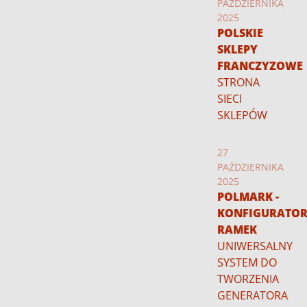
PAŹDZIERNIKA
2025
POLSKIE
SKLEPY
FRANCZYZOWE
STRONA
SIECI
SKLEPÓW
27
PAŹDZIERNIKA
2025
POLMARK -
KONFIGURATO
RAMEK
UNIWERSALNY
SYSTEM DO
TWORZENIA
GENERATORA