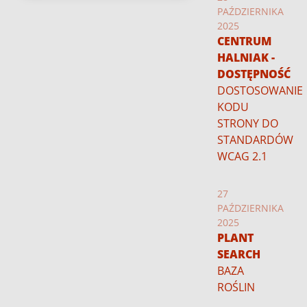
PAŹDZIERNIKA
2025
CENTRUM
HALNIAK -
DOSTĘPNOŚĆ
DOSTOSOWANIE
KODU
STRONY DO
STANDARDÓW
WCAG 2.1
27
PAŹDZIERNIKA
2025
PLANT
SEARCH
BAZA
ROŚLIN