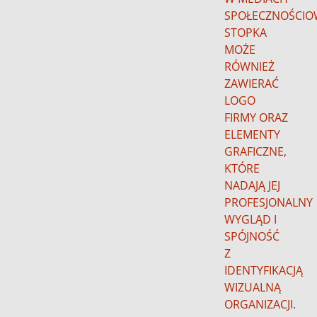
SPOŁECZNOŚCIO
STOPKA
MOŻE
RÓWNIEŻ
ZAWIERAĆ
LOGO
FIRMY ORAZ
ELEMENTY
GRAFICZNE,
KTÓRE
NADAJĄ JEJ
PROFESJONALNY
WYGLĄD I
SPÓJNOŚĆ
Z
IDENTYFIKACJĄ
WIZUALNĄ
ORGANIZACJI.