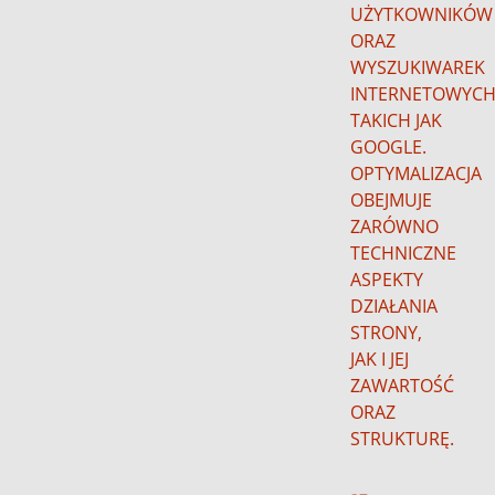
UŻYTKOWNIKÓW
ORAZ
WYSZUKIWAREK
INTERNETOWYCH
TAKICH JAK
GOOGLE.
OPTYMALIZACJA
OBEJMUJE
ZARÓWNO
TECHNICZNE
ASPEKTY
DZIAŁANIA
STRONY,
JAK I JEJ
ZAWARTOŚĆ
ORAZ
STRUKTURĘ.