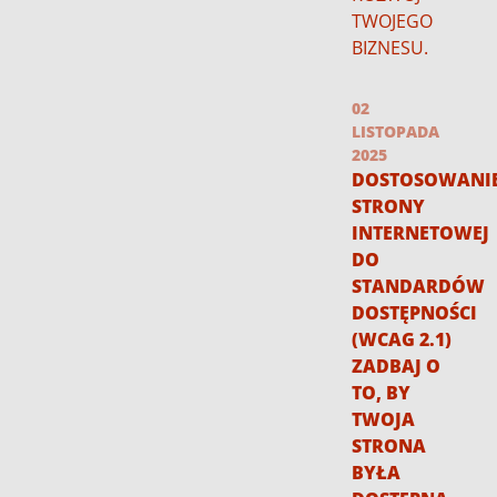
TWOJEGO
BIZNESU.
02
LISTOPADA
2025
DOSTOSOWANI
STRONY
INTERNETOWEJ
DO
STANDARDÓW
DOSTĘPNOŚCI
(WCAG 2.1)
ZADBAJ O
TO, BY
TWOJA
STRONA
BYŁA