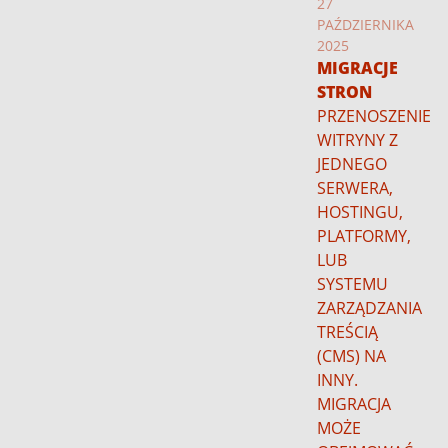
27
PAŹDZIERNIKA
2025
MIGRACJE
STRON
PRZENOSZENIE
WITRYNY Z
JEDNEGO
SERWERA,
HOSTINGU,
PLATFORMY,
LUB
SYSTEMU
ZARZĄDZANIA
TREŚCIĄ
(CMS) NA
INNY.
MIGRACJA
MOŻE