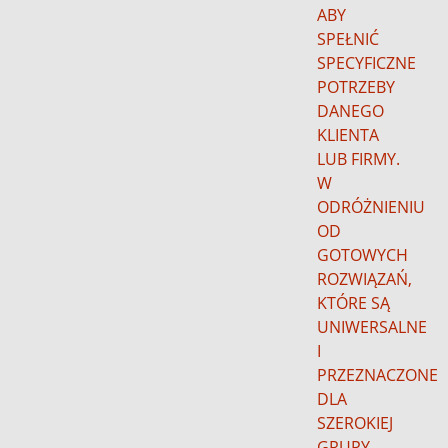
ABY
SPEŁNIĆ
SPECYFICZNE
POTRZEBY
DANEGO
KLIENTA
LUB FIRMY.
W
ODRÓŻNIENIU
OD
GOTOWYCH
ROZWIĄZAŃ,
KTÓRE SĄ
UNIWERSALNE
I
PRZEZNACZONE
DLA
SZEROKIEJ
GRUPY