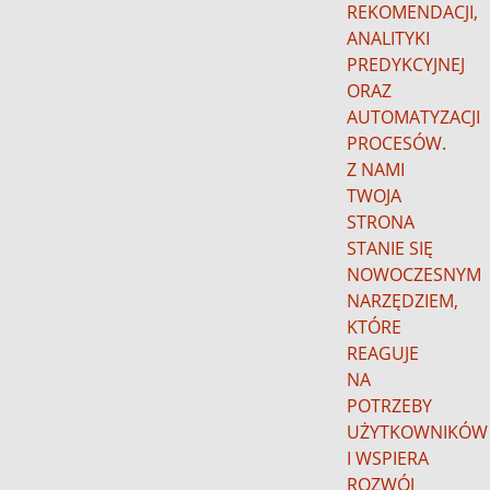
REKOMENDACJI,
ANALITYKI
PREDYKCYJNEJ
ORAZ
AUTOMATYZACJI
PROCESÓW.
Z NAMI
TWOJA
STRONA
STANIE SIĘ
NOWOCZESNYM
NARZĘDZIEM,
KTÓRE
REAGUJE
NA
POTRZEBY
UŻYTKOWNIKÓW
I WSPIERA
ROZWÓJ