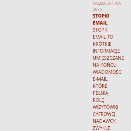
PAŹDZIERNIKA
2025
STOPKI
EMAIL
STOPKI
EMAIL TO
KRÓTKIE
INFORMACJE
UMIESZCZANE
NA KOŃCU
WIADOMOŚCI
E-MAIL,
KTÓRE
PEŁNIĄ
ROLĘ
WIZYTÓWKI
CYFROWEJ
NADAWCY.
ZWYKLE