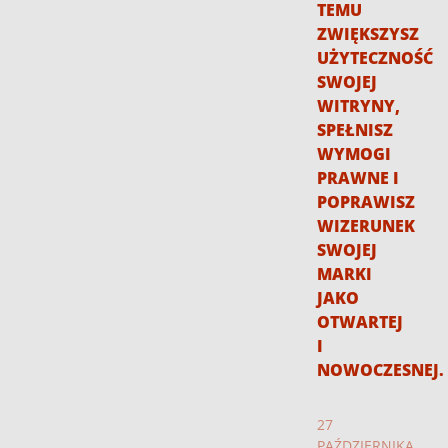
TEMU
ZWIĘKSZYSZ
UŻYTECZNOŚĆ
SWOJEJ
WITRYNY,
SPEŁNISZ
WYMOGI
PRAWNE I
POPRAWISZ
WIZERUNEK
SWOJEJ
MARKI
JAKO
OTWARTEJ
I
NOWOCZESNEJ.
27
PAŹDZIERNIKA