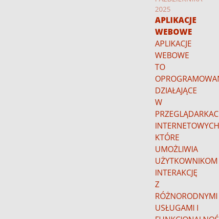
2025
APLIKACJE
WEBOWE
APLIKACJE
WEBOWE
TO
OPROGRAMOWAN
DZIAŁAJĄCE
W
PRZEGLĄDARKA
INTERNETOWYCH
KTÓRE
UMOŻLIWIA
UŻYTKOWNIKOM
INTERAKCJĘ
Z
RÓŻNORODNYMI
USŁUGAMI I