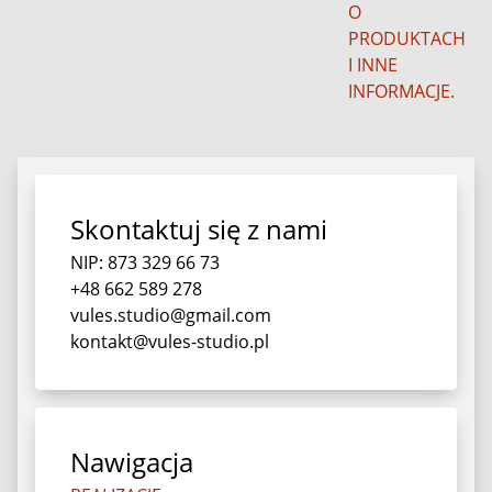
O
PRODUKTACH
I INNE
INFORMACJE.
Skontaktuj się z nami
NIP: 873 329 66 73
+48 662 589 278
vules.studio@gmail.com
kontakt@vules-studio.pl
Nawigacja