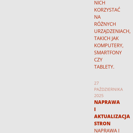
NICH
KORZYSTAĆ
NA
RÓŻNYCH
URZĄDZENIACH,
TAKICH JAK
KOMPUTERY,
SMARTFONY
CZY
TABLETY.
27
PAŹDZIERNIKA
2025
NAPRAWA
I
AKTUALIZACJA
STRON
NAPRAWA I