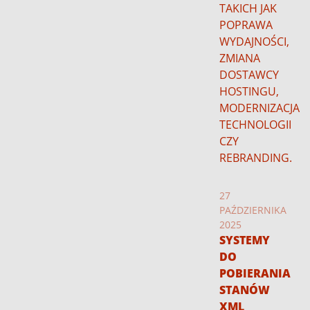
TAKICH JAK
POPRAWA
WYDAJNOŚCI,
ZMIANA
DOSTAWCY
HOSTINGU,
MODERNIZACJA
TECHNOLOGII
CZY
REBRANDING.
27
PAŹDZIERNIKA
2025
SYSTEMY
DO
POBIERANIA
STANÓW
XML