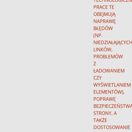
TECHNOLOGICZN
PRACE TE
OBEJMUJĄ
NAPRAWĘ
BŁĘDÓW
(NP.
NIEDZIAŁAJĄCYC
LINKÓW,
PROBLEMÓW
Z
ŁADOWANIEM
CZY
WYŚWIETLANIEM
ELEMENTÓW),
POPRAWĘ
BEZPIECZEŃSTW
STRONY, A
TAKŻE
DOSTOSOWANIE