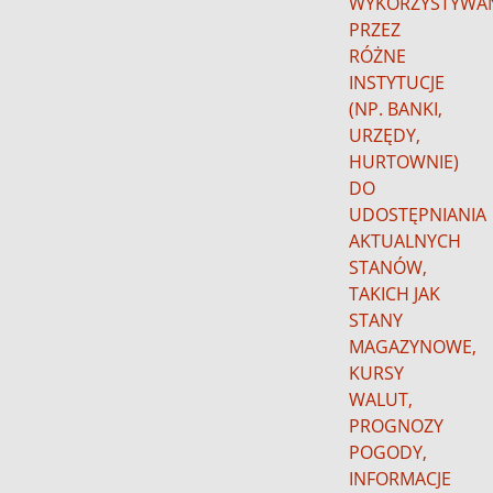
WYKORZYSTYWA
PRZEZ
RÓŻNE
INSTYTUCJE
(NP. BANKI,
URZĘDY,
HURTOWNIE)
DO
UDOSTĘPNIANIA
AKTUALNYCH
STANÓW,
TAKICH JAK
STANY
MAGAZYNOWE,
KURSY
WALUT,
PROGNOZY
POGODY,
INFORMACJE