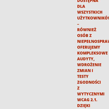
DOSTĘPNA
DLA
WSZYSTKICH
UŻYTKOWNIK
–
RÓWNIEŻ
OSÓB Z
NIEPEŁNOSPRA
OFERUJEMY
KOMPLEKSOWE
AUDYTY,
WDROŻENIE
ZMIAN I
TESTY
ZGODNOŚCI
Z
WYTYCZNYMI
WCAG 2.1.
DZIĘKI