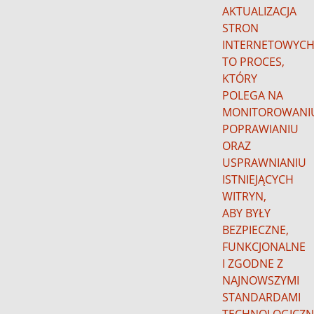
AKTUALIZACJA
STRON
INTERNETOWYC
TO PROCES,
KTÓRY
POLEGA NA
MONITOROWANI
POPRAWIANIU
ORAZ
USPRAWNIANIU
ISTNIEJĄCYCH
WITRYN,
ABY BYŁY
BEZPIECZNE,
FUNKCJONALNE
I ZGODNE Z
NAJNOWSZYMI
STANDARDAMI