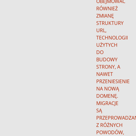
OBEJMOWAĆ
RÓWNIEŻ
ZMIANĘ
STRUKTURY
URL,
TECHNOLOGII
UŻYTYCH
DO
BUDOWY
STRONY, A
NAWET
PRZENIESIENIE
NA NOWĄ
DOMENĘ.
MIGRACJE
SĄ
PRZEPROWADZA
Z RÓŻNYCH
POWODÓW,