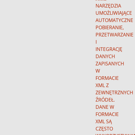
NARZĘDZIA
UMOŻLIWIAJĄCE
AUTOMATYCZNE
POBIERANIE,
PRZETWARZANIE
I
INTEGRACJĘ
DANYCH
ZAPISANYCH
W
FORMACIE
XML Z
ZEWNĘTRZNYCH
ŹRÓDEŁ.
DANE W
FORMACIE
XML SĄ
CZĘSTO