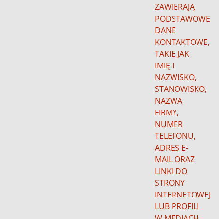
ZAWIERAJĄ
PODSTAWOWE
DANE
KONTAKTOWE,
TAKIE JAK
IMIĘ I
NAZWISKO,
STANOWISKO,
NAZWA
FIRMY,
NUMER
TELEFONU,
ADRES E-
MAIL ORAZ
LINKI DO
STRONY
INTERNETOWEJ
LUB PROFILI
W MEDIACH