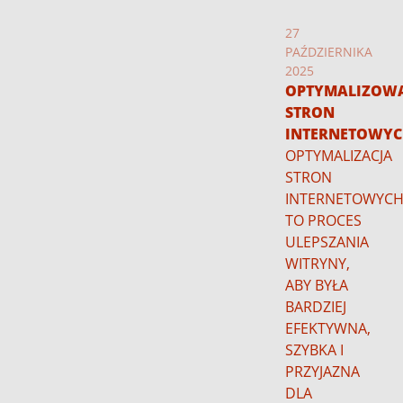
27
PAŹDZIERNIKA
2025
OPTYMALIZOW
STRON
INTERNETOWY
OPTYMALIZACJA
STRON
INTERNETOWYC
TO PROCES
ULEPSZANIA
WITRYNY,
ABY BYŁA
BARDZIEJ
EFEKTYWNA,
SZYBKA I
PRZYJAZNA
DLA