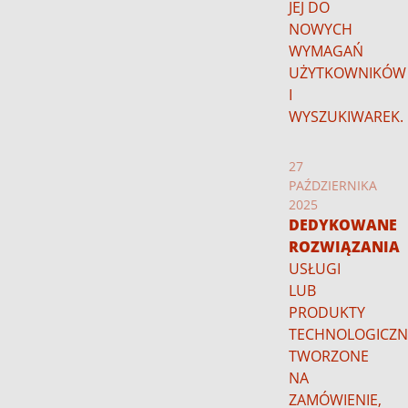
JEJ DO
NOWYCH
WYMAGAŃ
UŻYTKOWNIKÓW
I
WYSZUKIWAREK.
27
PAŹDZIERNIKA
2025
DEDYKOWANE
ROZWIĄZANIA
USŁUGI
LUB
PRODUKTY
TECHNOLOGICZN
TWORZONE
NA
ZAMÓWIENIE,