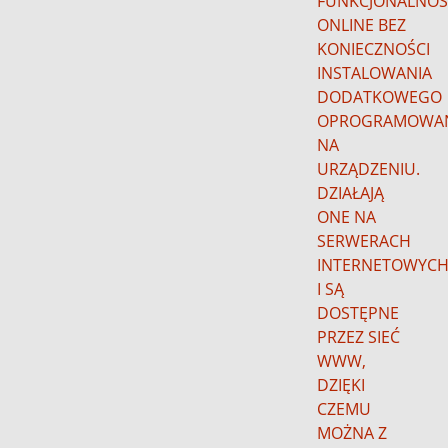
FUNKCJONALNOŚ
ONLINE BEZ
KONIECZNOŚCI
INSTALOWANIA
DODATKOWEGO
OPROGRAMOWA
NA
URZĄDZENIU.
DZIAŁAJĄ
ONE NA
SERWERACH
INTERNETOWYC
I SĄ
DOSTĘPNE
PRZEZ SIEĆ
WWW,
DZIĘKI
CZEMU
MOŻNA Z